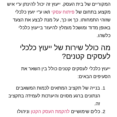
המקוריים של בית העסק. ייעוץ זה יכול להינתן ע"י איש
מקצוע בתחום של
פיתוח עסקי
ו/או ע"י יועץ כלכלי
שזוהי התמחותו. כך או כך, על מנת לבצע את הצעד
באופן מדוד ומושכל מומלץ להיעזר בייעוץ כלכלי
כלשהו.
מה כולל שירות של ייעוץ כלכלי
לעסקים קטנים?
ייעוץ כלכלי לעסקים קטנים כולל בין השאר את
הסעיפים הבאים:
בנייה של תקציב המתאים לכמות המשאבים
הנתונים ברגע מסוים והיערכות לעמידה בתקציב
זה.
כלים שימושיים
להקמת העסק הקטן
וניהולו