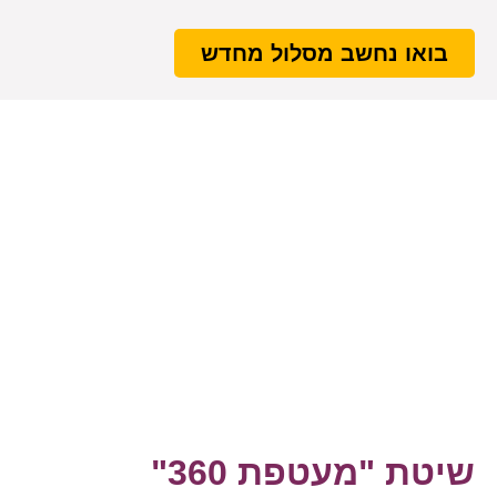
בואו נחשב מסלול מחדש
שיטת "מעטפת 360"