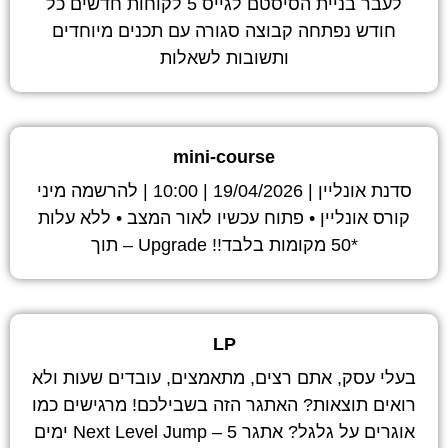
לעבר בניית הסיסטם לגייס 5 לקוחות חדשים כל
חודש נפתחה קבוצה סגורה עם תכנים מיוחדים
ותשובות לשאלות
mini-course
סדנת אונליין | 19/04/2026 | 10:00 | להרשמה מיני
קורס אונליין • פתוח עכשיו לאור המצב • ללא עלות
*50 מקומות בלבד!! Upgrade – תוך
LP
בעלי עסק, אתם רצים, מתאמצים, עובדים שעות ולא
רואים תוצאות? האתגר הזה בשבילכם! מרגישים כמו
אוגרים על גלגל? אתגר Next Level Jump – 5 ימים