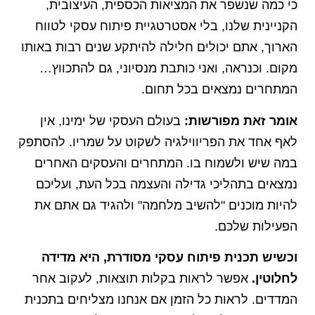
כי כמה שנשפר את המציאות הכספית, העיצובית,
הקניינית שלנו, בלי אסטרטגיית פיתוח עסקי לטווח
הארוך, אתם יכולים חלילה להיתקע שנים רבות באותו
מקום. וכנראה, ואני כותבת מנסיוני, גם להתכווץ…
המתחרים נמצאים בכל תחום.
אומר זאת מפורשות:
בעולם העסקי של ימינו, אין
לאף אחד את הפריווילגיה לשקוט על שמריו. להסתפק
במה שיש ולשמוח בו. המתחרים והעסקים האחרים
נמצאים בתהליכי גדילה והעצמה בכל העת, ועליכם
להיות מוכנים "להשיב מלחמה" ולהגיד גם אתם את
הפעילות שלכם.
וכשיש תכנית פיתוח עסקי מסודרת, היא מדידה
לחלוטין.
אפשר לראות בקלות תוצאות, לעקוב אחר
המדדים. לראות כל הזמן אם אנחנו מצליחים בתכנית