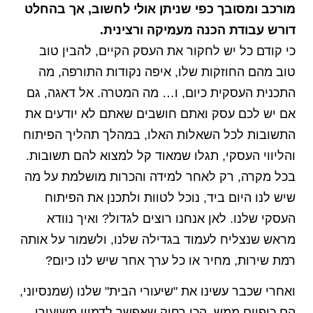
מורכב ומסובך כפי שניתן אולי לחשוב, אך בהחלט
דורש עבודת הכנה מעמיקה ורצינית.
כי קודם כל יש לחקור את העסק הקיים, להבין טוב
טוב מהם החוזקות שלו, איפה נקודות התורפה, מה
התכנית העסקית כיום, ו… מה המטרה. אל דאגה, גם
אם יש לכם עסק ואתם חושבים שאתם לא יודעים את
התשובות לכל השאלות האלו, במהלך תהליך הפיתוח
והליווי העסקי, תגלו שמאוד קל למצוא להם תשובות.
בכל מקרה, רק לאחר למידה והכרות מושלמת על מה
שיש לנו היום ביד, נוכל לטוות ולתכנן את הפיתוח
העסקי שלנו. לאן אנחנו רוצים לגדול? ואיך נוודא
מראש שנצליח לעמוד בגדילה שלנו, ולשמור על אותה
רמת שירות, מחיר או כל ערך אחר שיש לנו כיום?
ואחרי שכבר עשינו את "שיעורי הבית" שלנו (שמנסיוני,
הם כיפיים ממש. הכי רחוק שאפשר לדמיין משיעורי