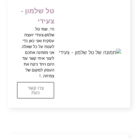
טל שלמון -
צעידי
היי, שמי טל
שלמון-צעידי יועצת
עסקית ואני כאן כדי
לענות על כל שאלה.
אני מזמינה אתכם
ליצור איתי קשר עוד
היום ויחד ניקח את
העסק למקום של
צמיחה..!
צרו קשר
כעת