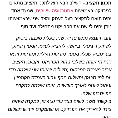
תכנון תקציב
– השלב הבא הוא לתכנן תקציב מתאים
לפרויקט באמצעות
אסטרטגיה שיווקית,
שמצד אחד
יהיה תואם לתקציב בעל העסק ומצד שני שבאמצעותו
ניתן יהיה ליישם את הפרויקט מתחילה ועד סוף.
והנה דוגמא ממש טריה: שני, בעלת סוכנות בוטיק
לשיווק דיגיטלי, ביקשה להוציא לפועל קמפיין שיווקי
בפייסבוק שכלל מספר מודעות רגילות ומודעות וידאו.
הנחיתי אותה בשלבי ניהול הפרויקט, וקבענו תקציב
עבור מערכת הפרסום (תשלום שאותו שני שילמה מדי
יום לפייסבוק) ותשלום נוסף עבור העמדת הקמפיין
וניהול שוטף לאורך חודשיים, אותו שילמה למקדם
הפייסבוק שלה.
ביקשתי משני לשים בצד עוד 400 ₪, למקרה שיהיה
צורך להאריך את הפרויקט או שהמקדם ידרוש תשלום
נוסף.