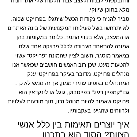
והתבקשתי לבנות ולעצב עבור הלקוח שלי אתר חנות
מלא בתוכן שיווקי.
סביר להניח כי נקודות הכשל שיתגלו בפרויקט שכזה,
לא יתרחשו בשל פעילותו המקצועית של בונה האתרים
או המעצב, אלא בקווי התפר, כלומר במקומות בהן
אמורה להתאחד העבודה לכלל פרויקט אחד שלם.
במאמר מוסגר, חשוב לציין שהמונח "פרויקט" עשוי
להטעות מעט, שכן רוב האנשים חושבים שכאשר אנו
מנהלים פרויקט, מדובר בעיקר בפרויקטי ענק
המתנהלים בגופים עתירי ממון, אך זה ממש לא כך.
גם "קמפיין רגיל" בפייסבוק, גוגל או לינקדאין הוא
פרויקט שאמור להיות מנוהל נכון, תוך מודעות לעלויות
ולרווחים שהגיעו בעקבותיו.
איך יוצרים תאימות בין כלל אנשי
הצוות? הסוד הוא בתכנון