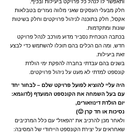
ותאפשר לו לנהל כל פרויקט ביעילות ובכיף.
חלק מבעלי העסקים שאני מלווה נעזרים בטבלאות
אקסל, חלק בתוכנה לניהול פרויקטים וחלק בשיטות
שונות ומתקדמות.
בכתבה הנוכחית נסביר מדוע מורכב לנהל פרויקט
חדש, ומה הם הכלים בהם תוכלו להשתמש כדי לבצע
זאת ביעילות.
בשנים בהם עבדתי בחברה להפקת ימי הולדת
קונספט למדתי לא מעט על ניהול פרויקטים.
היה עליי להוציא לפועל פרויקט שלם – לבחור יחד
עם בעל השמחה את הקונספט המועדף (לדוגמא:
יום הולדת דינוזאורים,
נסיכות או חד קרן 🙂)
ולאחר מכן להרכיב את "הפאזל" עם כלל המרכיבים
שאחראים על יצירת הקונספט הייחודי של המסיבה: