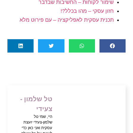
שימור לקוחות – החשיבות שבדבר
חזון עסקי – מהו בכלל?!
תכנית עסקית לאפליקציה – עם פירוט מלא
טל שלמון -
צעידי
היי, שמי טל
שלמון-צעידי יועצת
עסקית ואני כאן כדי