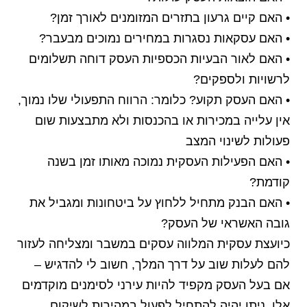
• האם קיים גרעון בתזרים המזומנים לאורך זמן?
• האם עסקאות נסגרות במחירים נמוכים מבעבר?
• האם לאור הבעיות הכספיות העסק דוחה תשלומים
לרשויות ולספקים?
• האם העסק תקוע? כלומר: הרווח התפעולי שלו נמוך,
אין עלייה במכירות או בהכנסות ולא מתבצעות שום
פעולות לשינוי המצב
• האם הפעילות העסקית נמוכה מאותו זמן בשנה
קודמת?
• האם הבנק מתחיל ללחוץ על ביטחונות ומגביל את
גובה האשראי של העסק?
כיועצת עסקית המלווה עסקים במשבר ומצליחה לעזור
להם לעלות שוב על דרך המלך, חשוב לי להדגיש –
אם בעל העסק מקפיד להיות עירני לסימנים מוקדמים
אלו, ניתן יהיה להתחיל לפעול במהירות לשיקום