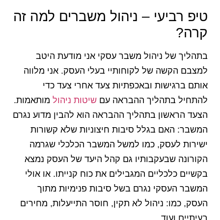
טיפ רביעי – ניהול משברים למה זה
קרה?
בתהליך של ניהול משבר עסקי אני מודעת היטב
למצבם הקשה של לקוחותיי בעלי העסק. אני מלווה
אותם ברגישות ובאכפתיות צעד אחרי צעד כדי
להתחיל בתהליך ההבראה עם
שיטות ניהול
מותאמות.
הצעד הראשון בתהליך ההבראה הוא להבין מדוע נגרם
המשבר: האם בגלל סיבות חיצוניות שלא קשורות
ישירות לעסק, כמו למשל המשבר הכלכלי שגרמה
הקורונה שבעקבותיו גם קהל היעד של העסק נמצא
בקשיים כלכליים המגבילים את כוח קנייתו. או אולי
המשבר העסקי נגרם בשל סיבות פנימיות מתוך
העסק, כמו: ניהול לא תקין, חוסר התייעלות, מחירים
בעיתיים ועוד.