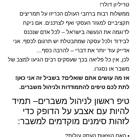
טריליון דולר!
ממשלות רבות ברחבי העולם הכריזו על תמריצים
תקציביים למגזר העסקי ואף לצרכנים. אם ניקח
לדוגמה את הנעשה בישראל – לכל אדם שנכנס
לבידוד ולכל עסקה שמתבטלת יש תרגום לכסף. אני
אדייק עוד יותר את דברי – להרבה כסף…
לכן, אין כל פליאה בכך שעסקים רבים הגיעו למצב של
משבר או נסגרו.
אז מה עושים אתם שואלים? בשביל זה אני כאן!
לתת לכם טיפים להתמודדות ולניהול משברים.
טיפ ראשון לניהול משברים– תמיד
להיות עם אצבע על הדופק כדי
לזהות סימנים מוקדמים למשבר:
• האם הוצאות העסק עולות?