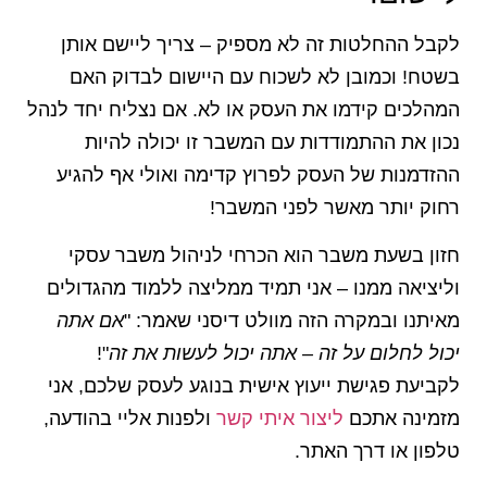
לקבל ההחלטות זה לא מספיק – צריך ליישם אותן
בשטח! וכמובן לא לשכוח עם היישום לבדוק האם
המהלכים קידמו את העסק או לא. אם נצליח יחד לנהל
נכון את ההתמודדות עם המשבר זו יכולה להיות
ההזדמנות של העסק לפרוץ קדימה ואולי אף להגיע
רחוק יותר מאשר לפני המשבר!
חזון בשעת משבר הוא הכרחי לניהול משבר עסקי
וליציאה ממנו – אני תמיד ממליצה ללמוד מהגדולים
מאיתנו ובמקרה הזה מוולט דיסני שאמר: "
אם אתה
יכול לחלום על זה – אתה יכול לעשות את זה
"!
לקביעת פגישת ייעוץ אישית בנוגע לעסק שלכם, אני
מזמינה אתכם
ליצור איתי קשר
ולפנות אליי בהודעה,
טלפון או דרך האתר.