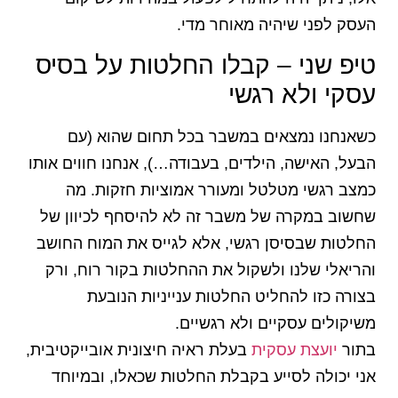
העסק לפני שיהיה מאוחר מדי.
טיפ שני – קבלו החלטות על בסיס
עסקי ולא רגשי
כשאנחנו נמצאים במשבר בכל תחום שהוא (עם
הבעל, האישה, הילדים, בעבודה…), אנחנו חווים אותו
כמצב רגשי מטלטל ומעורר אמוציות חזקות. מה
שחשוב במקרה של משבר זה לא להיסחף לכיוון של
החלטות שבסיסן רגשי, אלא לגייס את המוח החושב
והריאלי שלנו ולשקול את ההחלטות בקור רוח, ורק
בצורה כזו להחליט החלטות ענייניות הנובעת
משיקולים עסקיים ולא רגשיים.
בתור
יועצת עסקית
בעלת ראיה חיצונית אובייקטיבית,
אני יכולה לסייע בקבלת החלטות שכאלו, ובמיוחד