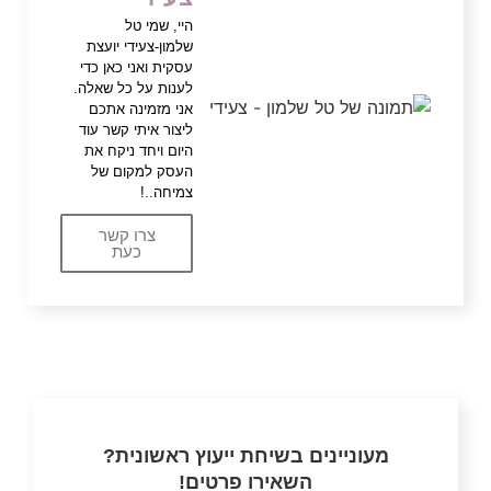
היי, שמי טל
שלמון-צעידי יועצת
עסקית ואני כאן כדי
לענות על כל שאלה.
אני מזמינה אתכם
ליצור איתי קשר עוד
היום ויחד ניקח את
העסק למקום של
צמיחה..!
צרו קשר
כעת
מעוניינים בשיחת ייעוץ ראשונית?
השאירו פרטים!