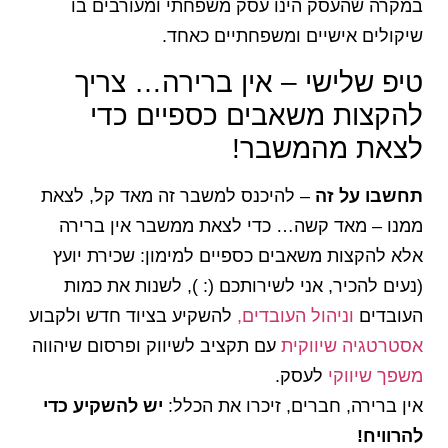
במקרה שהעסק הינו עסק משפחתי ומעורבים בו
שיקולים אישיים ומשפחתיים כאחד.
טיפ שלישי – אין ברירה… צריך
להקצות משאבים כספיים כדי
לצאת מהמשבר!
תחשבו על זה
– להיכנס למשבר זה מאד קל, לצאת
ממנו – מאד קשה… כדי לצאת ממשבר אין ברירה
אלא להקצות משאבים כספיים למימון: שכירת יועץ
(נעים להכיר, אני לשירותכם (: ), לשנות את כמות
העובדים
וניהול העובדים,
להשקיע בציוד חדש ולקבוע
אסטרטגיה שיווקית
עם תקציב לשיווק ופרסום שיהווה
משפך שיווקי
לעסק.
אין ברירה, חברים, זיכרו את הכלל:
יש להשקיע כדי
להרוויח!