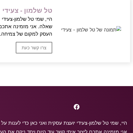
טל שלמון - צעידי
היי, שמי טל שלמון-צעידי 
שאלה. אני מזמינה אתכם ל
העסק למקום של צמיחה..
צרו קשר כעת
היי, שמי טל שלמון-צעידי יועצת עסקית ואני כאן כדי לענות על
אני מזמינה אתכם ליצור איתי קשר עוד היום ויחד ניקח את ה