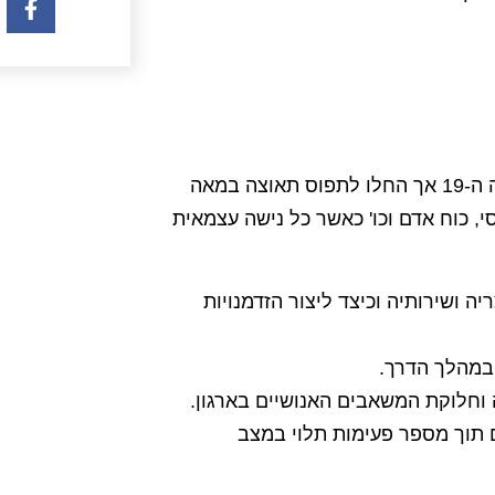
מקצוע הייעוץ האסטרטגי החל להתפתח בארה"ב כבר במאה ה-19 אך החלו לתפוס תאוצה במאה
נסי, כוח אדם וכו' כאשר כל נישה עצמאית
 ושירותיה וכיצד ליצור הזדמנויות
 במהלך הדרך.
ה וחלוקת המשאבים האנושיים בארגון.
 תוך מספר פעימות תלוי במצב