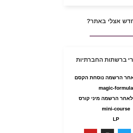
דש אצלי באתר?
י ברשתות החברתיות
אחר הרשמה נוסחת הקסם
magic-formul
לאחר הרשמה מיני קורס
mini-course
LP