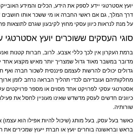
יועץ אסטרטגי יידע לספק את הידע, הכלים והמידע האוביי
דרך המלך, גם אם ראשי החברה או מי ששכר אותו חושבים שו
על מנת לנראות כיוון עסקי מחוץ לקיבעון שגרם לתוצאות פחו
סוגי העסקים ששוכרים יועץ אסטרטגי ע
ברמת העקרון אין לכך כללי אצבע. לרוב, חברות קטנות ואנשי
מדובר במשבר מאוד גדול שמצריך יותר מאיש מקצוע אחד להצ
גדולים יכולים להרשות לעצמם פיננסית לשכור חברה ואף ח
מחלקותיהם ועובדיהם לכדי תהליך הבראה נרחב לזמן ארוך. 
אסטרטגי עסקי לפרויקט אחד מסוים או מספר פרויקטים על 
כיוונים חדשים לעסק מדשדש שאינו מעוניין לחסל את פעילו
שורותיה.
כאשר בעל עסק, בעל מותג (שיכול להיות אפילו הוא עצמו) א
בראש ובראשונה בוחרים יועץ או חברת ייעוץ שמכירים את 