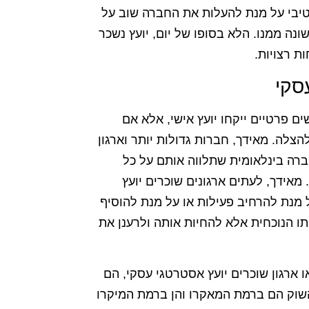
קטיבי על מנת להעלות את החברה שוב על
נה ממנו. הלא בסופו של יום, יועץ נשכר
ת רצויות.
סקי
ם פרטיים ייקחו יועץ אישי, אלא אם
לה. מאידך, חברות גדולות יותר וארגון
ברה בינלאומית שתלווה אותם על כל
מאידך, לעתים ארגונים שוכרים יועץ
מנת להרחיב פעילות או על מנת להוסיף
תו הנוכחית אלא להחיות אותה ולרענן את
ו ארגון שוכרים יועץ אסטרטגי עסקי, הם
השוק הם ברמת המאקרו והן ברמת המיקרו