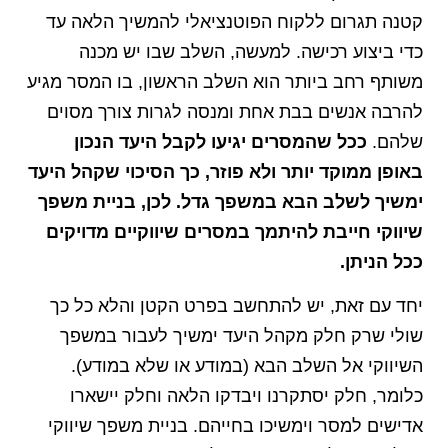
קטנה תגרום ללקוח הפוטנציאלי להמשיך הלאה עד
כדי ביצוע רכישה. למעשה, השלב שבו יש מכנה
משותף רחב ביותר הוא השלב הראשון, בו המסר מגיע
להרבה אנשים בבת אחת ומנסה לגרות צורך מסוים
שלהם.
ככל שהמסרים יגיעו לקבל היעד הנכון
באופן ממוקד יותר ולא פוזר, כך הסיכוי שקהל היעד
ימשיך לשלב הבא במשפך גדל. לכן, בניית משפך
שיווקי חייבת להיתמך במסרים שיווקיים מדויקים
ככל הניתן.
יחד עם זאת, יש להתחשב בפרט הקטן והלא כל כך
שולי שרק חלק מקהל היעד ימשיך לעבור במשפך
השיווקי אל השלב הבא (במודע או שלא במודע).
כלומר, חלק יסתקרנו ויבדקו הלאה וחלק יישארו
אדישים למסר וימשיכו בחייהם. בניית משפך שיווקי