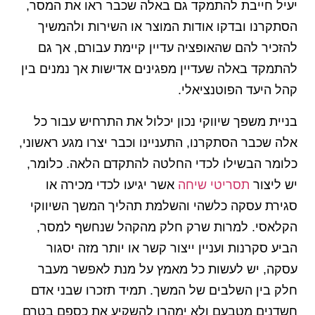
יעיל חייבת להתמקד גם באלה שכבר ראו את המסר,
הסתקרנו ובדקו אודות המוצר או השירות ולהמשיך
להזכיר להם שהאופציה עדיין קיימת עבורם, אך גם
להתמקד באלה שעדיין מפגינים אדישות אך נמנים בין
קהל היעד הפוטנציאלי.
בניית משפך שיווקי נכון יכלול את התרחיש עבור כל
אלה שכבר הסתקרנו, התעניינו וכבר יצרו מגע ראשוני,
כלומר הבשילו לכדי החלטה להתקדם הלאה. כלומר,
יש ליצור
תסריטי שיחה
אשר יגיעו לכדי מכירה או
סגירת עסקה כלשהי והשלמת תהליך המשך השיווקי
הקלאסי. למרות שרק חלק מהקהל שנחשף למסר,
הביע סקרנות ועניין ייצור קשר או יותר מזה יסגור
עסקה, יש לעשות כל מאמץ על מנת לאפשר מעבר
חלק בין השלבים של המשך. תמיד תזכרו שבני אדם
חשדנים מטבעם ולא ימהרו להשקיע את כספם בטרם