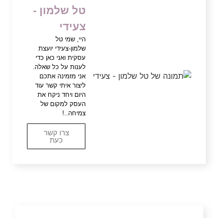
טל שלמון -
צעידי
היי, שמי טל
שלמון-צעידי יועצת
עסקית ואני כאן כדי
לענות על כל שאלה.
אני מזמינה אתכם
ליצור איתי קשר עוד
היום ויחד ניקח את
העסק למקום של
צמיחה..!
צרו קשר
כעת