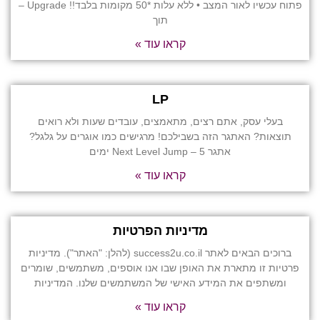
פתוח עכשיו לאור המצב • ללא עלות *50 מקומות בלבד!! Upgrade –
תוך
קראו עוד »
LP
בעלי עסק, אתם רצים, מתאמצים, עובדים שעות ולא רואים
תוצאות? האתגר הזה בשבילכם! מרגישים כמו אוגרים על גלגל?
אתגר Next Level Jump – 5 ימים
קראו עוד »
מדיניות הפרטיות
ברוכים הבאים לאתר success2u.co.il (להלן: "האתר"). מדיניות
פרטיות זו מתארת את האופן שבו אנו אוספים, משתמשים, שומרים
ומשתפים את המידע האישי של המשתמשים שלנו. המדיניות
קראו עוד »