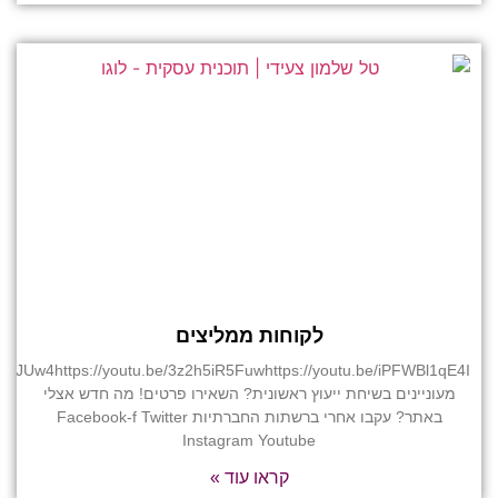
לקוחות ממליצים
23GJUw4https://youtu.be/3z2h5iR5Fuwhttps://youtu.be/iPFWBl1qE4I
מעוניינים בשיחת ייעוץ ראשונית? השאירו פרטים! מה חדש אצלי
באתר? עקבו אחרי ברשתות החברתיות Facebook-f Twitter
Instagram Youtube
קראו עוד »