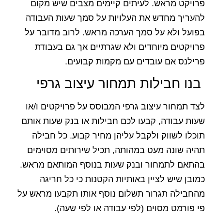
פרויקט מראש. לעיתים קיימים מצבים שיש מקום
להעריך מחדש את העלויות על סמך שעות העבודה
בפועל ולא על סמך הערכה מראש. לרוב מדובר על
פרויקטים מיוחדים ולא שגרתיים אך גם בעבודת
פרילנס אם עובדים עם מקמות קבועים.
בנו חבילות תמחור עיצוב גרפי
לצד תמחור עיצוב גרפי המבוסס על פרויקטים ו/או
שעות עבודה, קבעו לכם חבילות או בנק שעות אותם
תוכלו לשווק ולקבל עליהן מחיר קבוע. כל חבילה
תהיה שונה מעט במהותה, תכיל שירותים מסוימים
בהתאם לתמחור ובנק שעות בנוסף המותאם מראש.
כמובן שיש לציין באותיות הקטנות כי כל חריגה
מהחבילה תגרור תשלום נוסף אותו תקבעו מראש על
פי פורמט מסוים (לפי עבודה או לפי שעה).