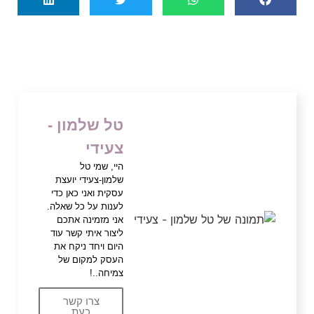
טל שלמון -
צעידי
היי, שמי טל
שלמון-צעידי יועצת
עסקית ואני כאן כדי
לענות על כל שאלה.
אני מזמינה אתכם
ליצור איתי קשר עוד
היום ויחד ניקח את
העסק למקום של
צמיחה..!
צרו קשר
כעת