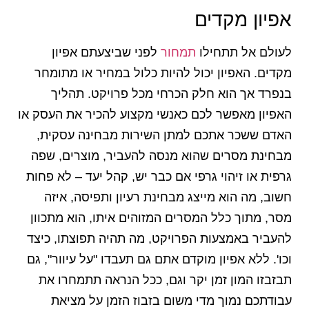
אפיון מקדים
לעולם אל תתחילו
תמחור
לפני שביצעתם אפיון
מקדים. האפיון יכול להיות כלול במחיר או מתומחר
בנפרד אך הוא חלק הכרחי מכל פרויקט. תהליך
האפיון מאפשר לכם כאנשי מקצוע להכיר את העסק או
האדם ששכר אתכם למתן השירות מבחינה עסקית,
מבחינת מסרים שהוא מנסה להעביר, מוצרים, שפה
גרפית או זיהוי גרפי אם כבר יש, קהל יעד – לא פחות
חשוב, מה הוא מייצג מבחינת רעיון ותפיסה, איזה
מסר, מתוך כלל המסרים המזוהים איתו, הוא מתכוון
להעביר באמצעות הפרויקט, מה תהיה תפוצתו, כיצד
וכו'. ללא אפיון מוקדם אתם גם תעבדו "על עיוור", גם
תבזבזו המון זמן יקר וגם, ככל הנראה תתמחרו את
עבודתכם נמוך מדי משום בזבוז הזמן על מציאת