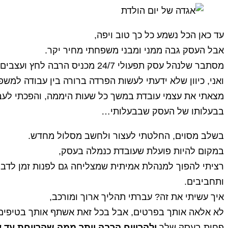
עד כאן הכל נשמע כל כך טוב ויפה,
אבל העסק גבה ממני ומבני משפחתי מחיר יקר.
מסתבר שלנהל עסק תפעולי 24/7 מכניס הרבה לחץ ועצבים לחיים.
ואני, כיוון שלא ידעתי לעשות הפרדה ברורה בין עבודה למשפ
מצאתי את עצמי עובדת במשך כל שעות היממה, והפכתי לעב
בבעלותו של העסק שבבעלותי…
בשלב מסוים, החלטתי לעצור ולחשב מסלול מחדש.
במקום להיות פועלת שעובדת כנמלה בעסק,
רציתי להפוך למנהלת אמיתית שמצליחה גם לפנות זמן לדב
ותחביבים.
איך עשיתי את זה? עברתי תהליך ארוך ומורכב,
לא אלאה אותך בפרטים, אבל בכל זאת אשתף אותך בטיפים ה
פחות בעסק שלך
ולהרוויח הרבה יותר ממה שהרווחת עד ע