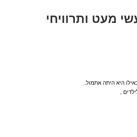
שי מעט ותרוויחי
אילו היא היתה אתמול.
לדים ,