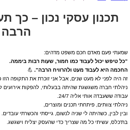
תכנון עסקי נכון – כך תע
הרבה
שמעתי פעם מאדם חכם משפט מדהים:
"כל טיפש יכול לעבוד כמו חמור, שעות רבות ביממה.
החכמה היא לעבוד מעט ולהרוויח הרבה".
💪
זה היה לפני לא מעט שנים, אבל אני זוכרת את התקופה הזו כ
ניהלתי חברה משגשגת שהיתה בבעלותי, להפקות אירועים לי
עבודה ששעבדה אותי אליה 24/7.
ניהלתי צוותים, פיתחתי תכנים ומוצרים,
ובין לבין, כשהיתה לי שניה לנשום, גייסתי והכשרתי עובדים.
בת'כלס, עשיתי כל מה שצריך כדי שהעסק יצליח וישגשג.