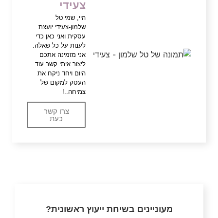
צעידי
היי, שמי טל
שלמון-צעידי יועצת
עסקית ואני כאן כדי
לענות על כל שאלה.
אני מזמינה אתכם
ליצור איתי קשר עוד
היום ויחד ניקח את
העסק למקום של
צמיחה..!
צרו קשר
כעת
מעוניינים בשיחת ייעוץ ראשונית?