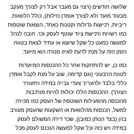
שלושה חודשים (רצוי גם מעבר אבל רק לצורך מעקב
מבעוד מועד ולא לצורך אומדן נזילות), כולל הלוואות,
ריביות, רכישות גדולות וקטנות כאחד, הוצאות שוטפות
כמו רשויות ורכישת ציוד שוטף לעסק וכו'. חובה לנהל
למעשה כמעט כל שקל שיוצא או עתיד לצאת בטווח
הזמן הזה על מנת לדעת לאיזו מטרה הוא מיועד.
כמו כן, יש להתחקות אחר כל ההכנסות המיועדות
לטווח הרבעוני (וגם קדימה, שוב על מנת לקבל אומדן
כללי בלבד ולהעריך צעדי גבייה במידה ויתעורר
הצורך). ההכנסות הללו יכולות להיות מורכבות
מהכנסה מהפעילות השוטפת של העסק כמו מכירה
למשל, הכנסות מהלוואות או השקעות שהעסק מעורב
בהן (בצד הנותן כמובן), שכר דירה המשולם לעסק
במידה ויש כזה וכל שקל למעשה הנכנס לעסק מכל