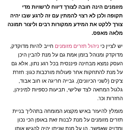
מזומנים הינה חובה לצורך דיווח לרשויות מדי
תקופה ולכן לא רצוי להמתין עם זה לרגע שבו יהיה
צורך ללקט את המידע ממקורות רבים וליצור תמונה
מלאה מאפס.
יש לציין כי
ניהול תזרים מזומנים
חייב להיות מדוקדק,
מדוקדק ומנוהל בזמן אמת גם על מנת להבין היכן
העסק נמצא מבחינה פיננסית בכל רגע נתון, אלא גם
על מנת להתחקות אחר פעולות מורכבות כגון: חזרת
צ'קים (לשני הכיוונים), גבייה חריגה או חוב אבוד,
גלגול המחאה לצד שלישי, תביעות כספיות למיניהן,
החזרות וכו'.
מומלץ להיעזר באיש מקצוע המומחה בתהליך בניית
תזרים מזומנים על מנת לבנות זאת באופן הכי נכון
ומדויק שאפשר, הן על מנת שניתן יהיה להגיש אותו