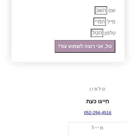
שם
מייל
טלפון
טל, אני רוצה לשמוע עוד!
טלפון
חייגו כעת
052-294-4516
מייל