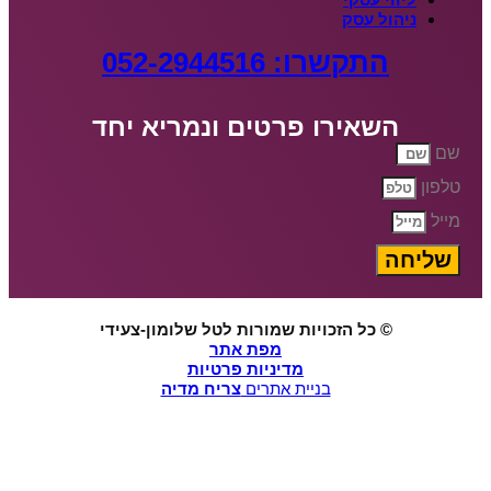
ניהול עסק
התקשרו: 052-2944516
השאירו פרטים ונמריא יחד
שם
טלפון
מייל
שליחה
© כל הזכויות שמורות לטל שלומון-צעידי
מפת אתר
מדיניות פרטיות
בניית אתרים
צריח מדיה
רוצים שנעזור לכם להקפיץ את העסק