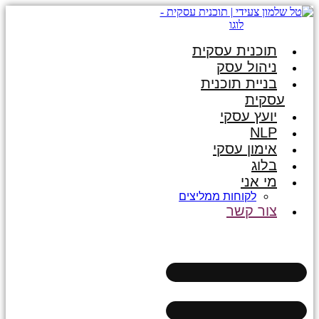
תוכנית עסקית
ניהול עסק
בניית תוכנית
עסקית
יועץ עסקי
NLP
אימון עסקי
בלוג
מי אני
לקוחות ממליצים
צור קשר