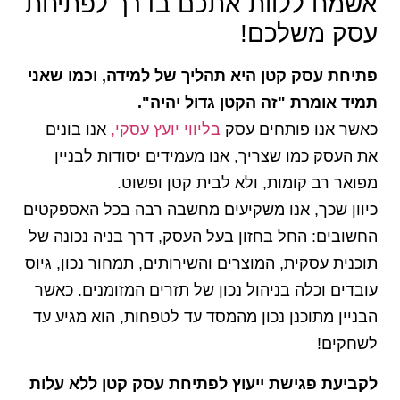
אשמח ללוות אתכם בדרך לפתיחת
עסק משלכם!
פתיחת עסק קטן היא תהליך של למידה, וכמו שאני
תמיד אומרת "זה הקטן גדול יהיה".
כאשר אנו פותחים עסק
בליווי יועץ עסקי,
אנו בונים
את העסק כמו שצריך, אנו מעמידים יסודות לבניין
מפואר רב קומות, ולא לבית קטן ופשוט.
כיוון שכך, אנו משקיעים מחשבה רבה בכל האספקטים
החשובים: החל בחזון בעל העסק, דרך בניה נכונה של
תוכנית עסקית, המוצרים והשירותים, תמחור נכון, גיוס
עובדים וכלה בניהול נכון של תזרים המזומנים. כאשר
הבניין מתוכנן נכון מהמסד עד לטפחות, הוא מגיע עד
לשחקים!
לקביעת פגישת ייעוץ לפתיחת עסק קטן ללא עלות