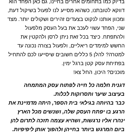
בדיוק כמו בתחומים אחרים בחיינו, גם כאן הפחד הוא
דווקא לטובתנו, כשהוא מסייע לנו לפעול בשיקול דעת,
ומכוון אותנו לנקוט בצעדים זהירים ושקולים יותר. מצד
שני, הפחד עשוי לעכב את בעל העסק מלפעול
ולהתפתח. כיצד בכל זאת ניתן לרסן ולהקטין את
החשש למימדים ריאליים, ולפעול בצורה נכונה עד
למטרה? להלן 5 כללים חשובים שיסייעו לכם להתחיל
בפתיחת עסק קטן ברגל ימין.
מוכנים? היכון, החל צא!
דגנית חלמה כל חייה לפתוח עסק המתמחה
בעיצוב שיער ותסרוקות לכלות.
כבר בהיותה בגילאי בית הספר, היתה מדמיינת את
הרגע בו יפתח העסק שלה, ושנשים מכל הארץ
ינהרו אליו נרגשות, ושהיא עצמה תזכה לתרום להן
ביום המרגש ביותר בחייהן ולהפוך אותן ליפיפיות.