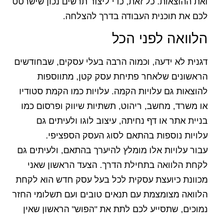
ואת ההוצאות. כל זאת, כדי ליצור תרשים נכון שישרטט
לכם את תוכנית העבודה בדרך להצלחה.
הלוואה לפני הכל
דגנית לא ידעה, וכמוה הרבה בעלי עסקים, שבחודשים
הראשונים שלאחר פתיחת עסק קטן, מתווספות
להוצאות גם עלויות הקמה. עלויות כמו הקמת סטודיו
או משרד, מחשב, ריהוט, תשתיות שיווק ופרסום כמו
בניית אתר או דף נחיתה, עיצוב לוגו ולעיתים גם
עלויות נוספות בהתאם לסוג העסק הספציפי.
עבור עלויות אלו מומלץ להיערך בהתאם, ולעיתים גם
לקחת הלוואה בתחילת הדרך. הצעד הראשון שאני
מכוונת כיועצת עסקית לכל בעל עסק חדש הוא לקחת
הלוואה מצומצמת עם תנאים טובים ועם תשלומי החזר
נמוכים, שתסייע לכם לתת את "הפוש" הראשון שאין