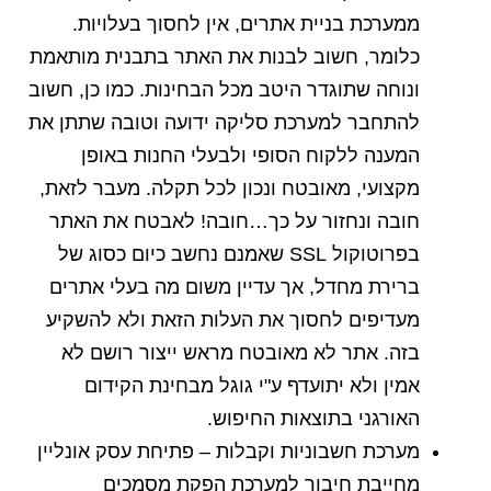
ממערכת בניית אתרים, אין לחסוך בעלויות.
כלומר, חשוב לבנות את האתר בתבנית מותאמת
ונוחה שתוגדר היטב מכל הבחינות. כמו כן, חשוב
להתחבר למערכת סליקה ידועה וטובה שתתן את
המענה ללקוח הסופי ולבעלי החנות באופן
מקצועי, מאובטח ונכון לכל תקלה. מעבר לזאת,
חובה ונחזור על כך…חובה! לאבטח את האתר
בפרוטוקול SSL שאמנם נחשב כיום כסוג של
ברירת מחדל, אך עדיין משום מה בעלי אתרים
מעדיפים לחסוך את העלות הזאת ולא להשקיע
בזה. אתר לא מאובטח מראש ייצור רושם לא
אמין ולא יתועדף ע"י גוגל מבחינת הקידום
האורגני בתוצאות החיפוש.
מערכת חשבוניות וקבלות – פתיחת עסק אונליין
מחייבת חיבור למערכת הפקת מסמכים