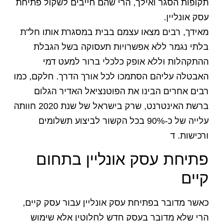
תקופות הסגר ואילך, הרי שהם חייבים לשקול פתיחת
עסק אונליין.
מאידך, רבים מצאו עצמם בבית במסגרת אותו חל"ת
בלתי נגמר ללא אפשרויות תעסוקה בשל הגבלת
ההתקהלות וללא אופק כלכלי ברור למעט דמי
האבטלה עליהם הסתמכו לכל אורך הדרך. חלקם, כמו
רבים אחרים הבינו את הפוטנציאל האדיר הגלום
ברשת האינטרנט, שרק בישראל של שנת 2020 חוותה
עלייה של כ-90% בכל הקשור לביצוע תשלומים
ורכישות. ד
פתיחת עסק אונליין בתחום
קיים
כאשר מדובר בפתיחת עסק אונליין עבור עסק קיים,
הרי שלא מדובר בעסק חדש לחלוטין אלא שימוש