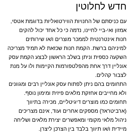
חדש לחלוטין
עם כניסתם של החנויות הווירטואליות בדוגמת אטסי,
אמזון ואי-ביי לחיינו, נדמה כי כל אחד יכול להקים
חנות אינטרנטית לממכר מוצרים ו/או שירותים
למיניהם ברשת. הקמת חנות שכזאת לא תמיד מצריכה
השקעה כספית וניתן בשלב הראשון לבצע הקמת עסק
אונליין דרך אחת מהפלטפורמות הקיימות ולו על מנת
לצבור קהלים.
התחומים בהם ניתן לפתוח עסק אונליין רבים ומגוונים
ולא מחייבים אחזקת מלאים פיזית ומימון נוסף.
תחומים כמו מוצרים דיגיטליים, מכירה בתיווך
(ארביטראז') מספקים אחרים ועוד, אינם מצריכים
ניהול מלאי מקומי ומאפשרים יצירת מלאים ושליחה
מיידית ו/או תיווך בלבד בין הצרכן ליצרן.