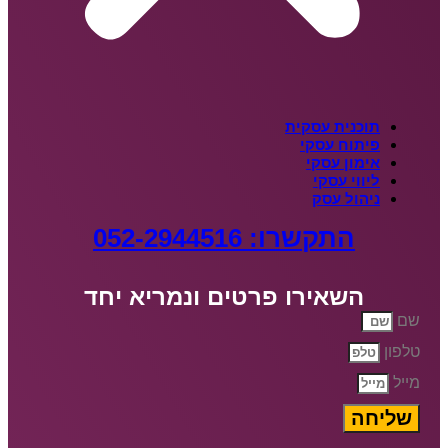
תוכנית עסקית
פיתוח עסקי
אימון עסקי
ליווי עסקי
ניהול עסק
התקשרו: 052-2944516
השאירו פרטים ונמריא יחד
שם
טלפון
מייל
שליחה