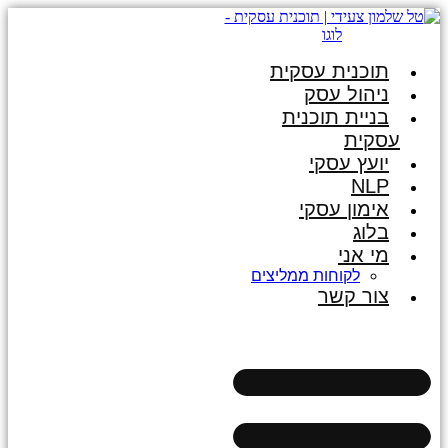
תוכנית עסקית
ניהול עסק
בניית תוכנית
עסקית
יועץ עסקי
NLP
אימון עסקי
בלוג
מי אני
לקוחות ממליצים
צור קשר