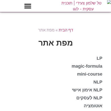
דף הבית
»
מפת אתר
מפת אתר
LP
magic-formula
mini-course
NLP
NLP אימון אישי
NLP לעסקים
אוטומציה