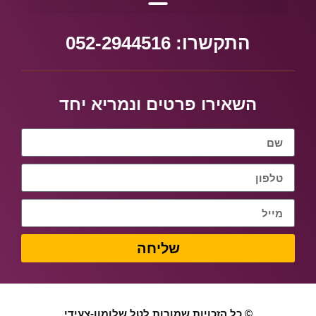
התקשרו: 052-2944516
השאירו פרטים ונמריא יחד
שליחה
© כל הזכויות שמורות לטל שלומון-צעידי