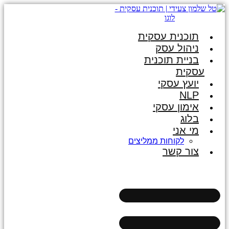
תוכנית עסקית
ניהול עסק
בניית תוכנית
עסקית
יועץ עסקי
NLP
אימון עסקי
בלוג
מי אני
לקוחות ממליצים
צור קשר