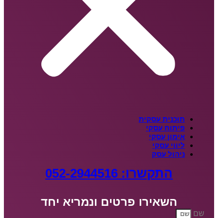
תוכנית עסקית
פיתוח עסקי
אימון עסקי
ליווי עסקי
ניהול עסק
התקשרו: 052-2944516
השאירו פרטים ונמריא יחד
שם