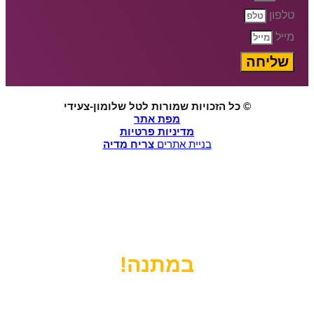
טלפון
מייל
שליחה
© כל הזכויות שמורות לטל שלומון-צעידי
מפת אתר
מדיניות פרטיות
בניית אתרים
צריח מדיה
רוצים שנעזור לכם להקפיץ את העסק
לרמה הבאה?
הירשמו עכשיו לשיחת ייעוץ אישית
במתנה!
לפני שנתחיל, מה הסטטוס שלך היום?