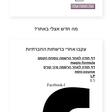
טל, תחזרי אלי!
מה חדש אצלי באתר?
עקבו אחרי ברשתות החברתיות
דף תודה לאחר הרשמה נוסחת הקסם
magic-formula
דף תודה לאחר הרשמה מיני קורס
mini-course
LP
Facebook-f