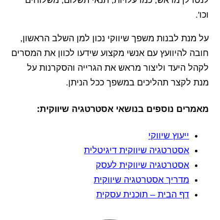
לנטרלן מראש, כמו עלויות, תנאי תשלום, משלוחים
וכו'.
על מנת לבנות משפך שיווקי נכון למן השלב הראשון,
חובה להיוועץ עם אנשי מקצוע שידעו לכוון את המסרים
לקהל היעד וליצור מראש את הגרייה והסקרנות על
מנת לקצר תהליכים במשפך ככל הניתן.
מאמרים נוספים בנושאי אסטרטגיה שיווקית:
ייעוץ שיווקי
אסטרטגיה שיווקית דיגיטלית
אסטרטגיה שיווקית לעסק
מדריך אסטרטגיה שיווקית
דף הבית – תוכנית עסקית