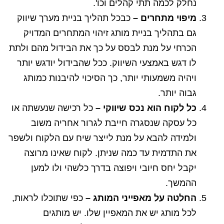
נחלק לכמה תתי קהלים וכו'.
מיפוי מתחרים –
כבכל תהליך בניית מערך שיווק
גם בתהליך בניית מותג זיהוי המתחרים המדויק
הכרחי על מנת לבסס על כך את הבידול מהם ולתת
לו דגש באמצעי השיווק. ככל שהבידול יודגש יותר
ויהיה משמעותי יותר, כך הסיכוי להיבנות כמותג
גבוה יותר.
כל לקוח הוא נכס שיווקי –
כל רכישה שנעשתה או
כל עסקה שנסגרה חייבת לגרור אחריה משוב
ולמידה להבא על מנת לייצר שיח עם הלקוח ולשפר
את התדמית עד כמה שניתן. לקוח שאינו מרוצה
יקבל יחס חיובי ויפוצה בדרך כלשהי ולו למען
ההמשך.
החלטה על מאפייני המותג –
כפי שתוכלו לראות,
לכל מותג יש את המאפיין שלו. יש מותגים