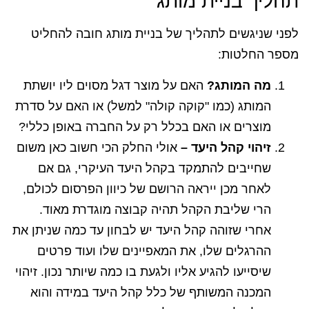
תהליך בניית מותג
לפני שניגשים לתהליך של בניית מותג חובה להחליט
מספר החלטות:
מה המותג?
האם על מוצר דגל מסוים ליו יושתת
המותג (כמו "קוקה קולה" למשל) או האם על סדרת
מוצרים או האם בכלל רק על החברה באופן כללי?
זיהוי קהל היעד –
אולי החלק הכי חשוב כאן משום
שחייבים להתמקד בקהל היעד העיקרי, גם אם
לאחר מכן ייראה הרושם של כיוון הפרסום לכולם,
הרי שליבת הקהל תהיה קבוצה מוגדרת מאוד.
אחרי שזוהה קהל היעד יש לבחון עד כמה שניתן את
ההרגלים שלו, את המאפיינים שלו ועוד פרטים
שיסייעו להגיע אליו ולגעת בו כמה שיותר נכון. זיהוי
המכנה המשותף של כלל קהל היעד במידה והוא