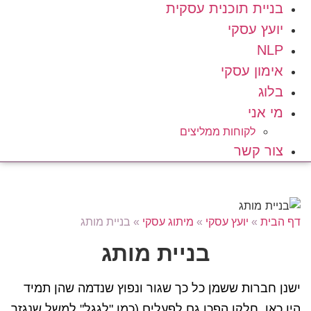
בניית תוכנית עסקית
יועץ עסקי
NLP
אימון עסקי
בלוג
מי אני
לקוחות ממליצים
צור קשר
דף הבית
»
יועץ עסקי
»
מיתוג עסקי
»
בניית מותג
בניית מותג
ישנן חברות ששמן כל כך שגור ונפוץ שנדמה שהן תמיד
היו כאן. חלקן הפכו גם לפעלים (כמו "לגגל" למשל שנגזר