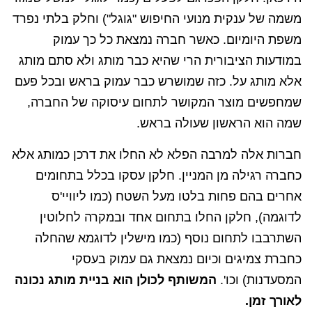
משמה של ענקית מנועי החיפוש "גוגל") וחלק בלתי נפרד
משפת היומיום. כאשר חברה נמצאת כל כך עמוק
במודעות הציבורית הרי שהיא כבר מותג ולא סתם מותג
אלא מותג על. כזה שמושרש כבר עמוק בראש ובכל פעם
שמחפשים מוצר המקושר לתחום עיסוקה של החברה,
שמה הוא הראשון שעולה בראש.
חברות אלה למרבה הפלא לא החלו את דרכן כמותג אלא
כחברה רגילה מן המניין. חלקן עסקו בכלל בתחומים
אחרים בהם פחות בלטו מעל השטח (כמו ליוויי'ס
לדוגמה), חלקן החלו בתחום אחד ובמקרה לחלוטין
השתרבבו לתחום נוסף (כמו מישלין לדוגמא שהחלה
כחברת צמיגים וכיום נמצאת גם עמוק בעסקי
המסעדנות) וכו'.
המשותף לכולן הוא בניית מותג נכונה
לאורך זמן.