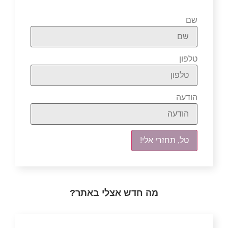
שם
טלפון
הודעה
טל, תחזרי אלי!
מה חדש אצלי באתר?