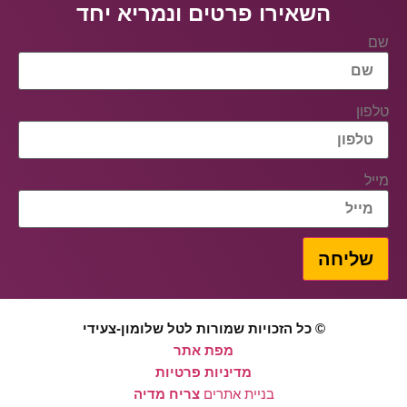
השאירו פרטים ונמריא יחד
שם
טלפון
מייל
שליחה
© כל הזכויות שמורות לטל שלומון-צעידי
מפת אתר
מדיניות פרטיות
בניית אתרים
צריח מדיה