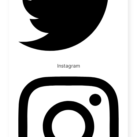
Instagram