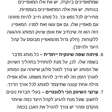
שמתאפיינים ביוקרה, יש את אלו המאפיינים
בנוחות, יש את אלה המתאפיינים בעממיות,
מחירים לכל נפש וכו'. כל מותג חייב להיות מזוהה
עם מאפיין שלו, גם אם עשו זאת לפניו. המאפיין
הזה הוא זה שיכתיב את אופן שיווק המותג וההגעה
ללקוחות. (חלק גדול מהמאפיין מבוסס על קהל
היעד ולהיפך).
פיתוח שפה שיווקית ייחודית –
כל מותג מדבר
בשפה שלו. לכן, על מנת להתחיל בתהליך השיווק
של המותג יש צורך לסגל סלוגן שיזוהה עם המותג
לאורך הזמן וזה לא חייב להיות משפט, אלא אפילו
מילה אחת קטנה שתיצמד למותג לכל אורך הדרך.
ערוצי השיווק הכי רלוונטיים –
בעלי חברות נוטים
לחשוב שעל מנת להגיע לקהל היעד כמה שיותר
מוקדם ומהר יש צורך להטיל את האבן בכמה